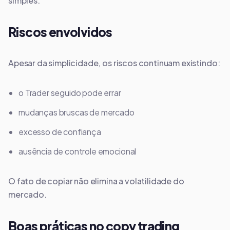
simples.
Riscos envolvidos
Apesar da simplicidade, os riscos continuam existindo:
o Trader seguido pode errar
mudanças bruscas de mercado
excesso de confiança
ausência de controle emocional
O fato de copiar não elimina a volatilidade do
mercado.
Boas práticas no copy trading