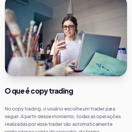
O que é copy trading
No copy trading, o usuário escolhe um trader para
seguir. A partir desse momento, todas as operações
realizadas por esse trader são automaticamente
replicadas na conta do seguidor, de forma