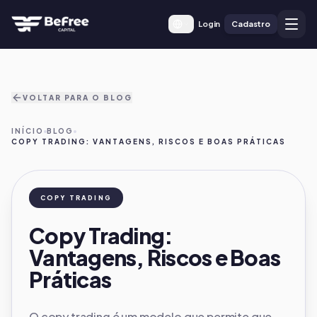
Login
Cadastro
VOLTAR PARA O BLOG
INÍCIO
BLOG
COPY TRADING: VANTAGENS, RISCOS E BOAS PRÁTICAS
COPY TRADING
Copy Trading:
Vantagens, Riscos e Boas
Práticas
O copy trading é um modelo que permite que