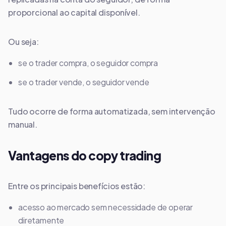
proporcional ao capital disponível.
Ou seja:
se o trader compra, o seguidor compra
se o trader vende, o seguidor vende
Tudo ocorre de forma automatizada, sem intervenção
manual.
Vantagens do copy trading
Entre os principais benefícios estão:
acesso ao mercado sem necessidade de operar
diretamente