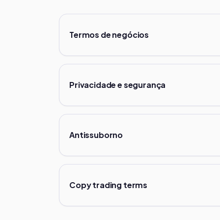
Termos de negócios
Privacidade e segurança
Antissuborno
Copy trading terms