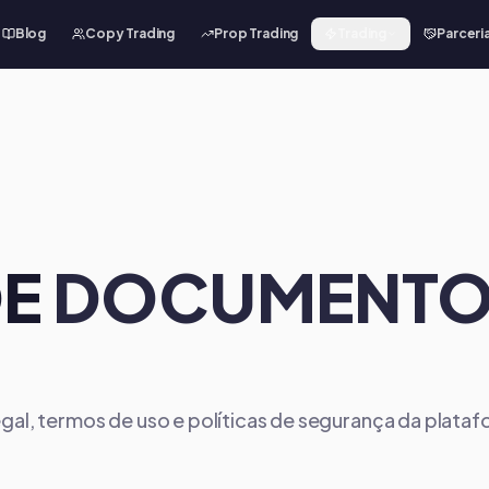
Blog
Copy Trading
Prop Trading
Trading
Parceri
DE
DOCUMENT
al, termos de uso e políticas de segurança da plata