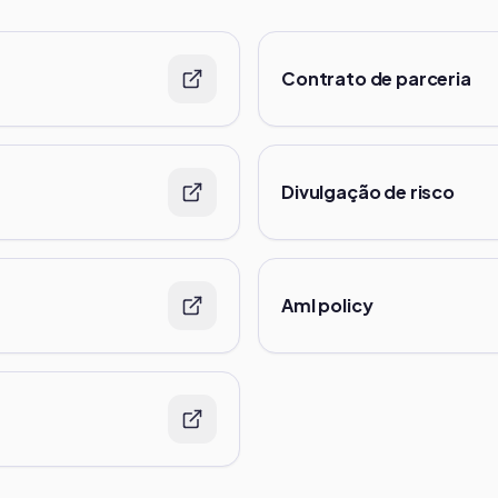
Contrato de parceria
Divulgação de risco
Aml policy