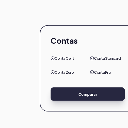
Contas
Conta Cent
Conta Standard
Conta Zero
Conta Pro
Comparar