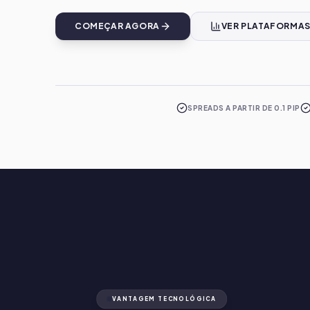
COMEÇAR AGORA
VER PLATAFORMA
SPREADS A PARTIR DE 0.1 PIP
VANTAGEM TECNOLÓGICA