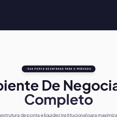
SUA PORTA DE ENTRADA PARA O MERCADO
iente De Negoci
Completo
aestrutura de ponta e liquidez institucional para maximiza