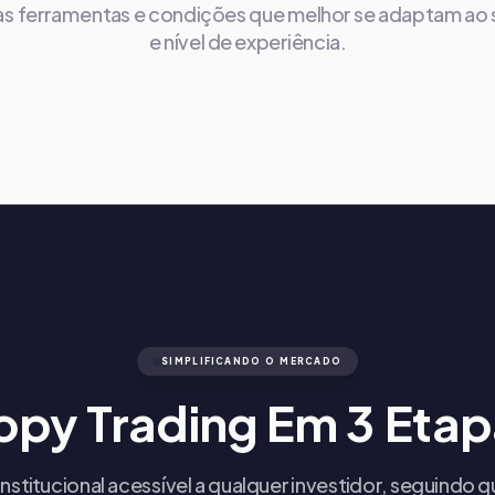
as ferramentas e condições que melhor se adaptam ao s
e nível de experiência.
SIMPLIFICANDO O MERCADO
opy Trading Em 3 Etap
institucional acessível a qualquer investidor, seguindo