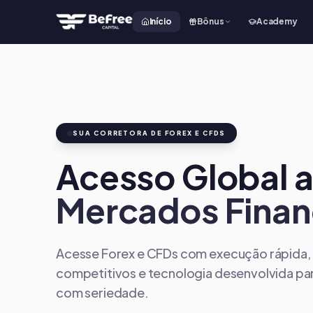
Início
Bônus
Academy
SUA CORRETORA DE FOREX E CFDS
Acesso Global 
Mercados Finan
Acesse Forex e CFDs com execução rápida,
competitivos e tecnologia desenvolvida p
com seriedade.