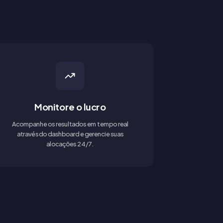
Monitore o lucro
Acompanhe os resultados em tempo real
através do dashboard e gerencie suas
alocações 24/7.