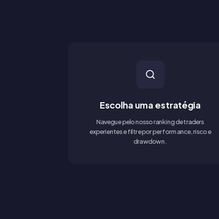
Escolha uma estratégia
Navegue pelo nosso ranking de traders
experientes e filtre por performance, risco e
drawdown.