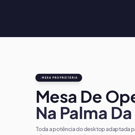
MESA PROPRIETÁRIA
Mesa De Op
Na Palma Da
Toda a potência do desktop adaptada pa