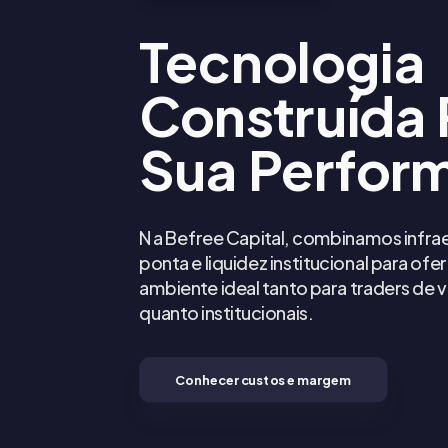
Tecnologia
Construída 
Sua Perfor
Na Befree Capital, combinamos infrae
ponta e liquidez institucional para ofe
ambiente ideal tanto para traders de v
quanto institucionais.
Conhecer custos e margem