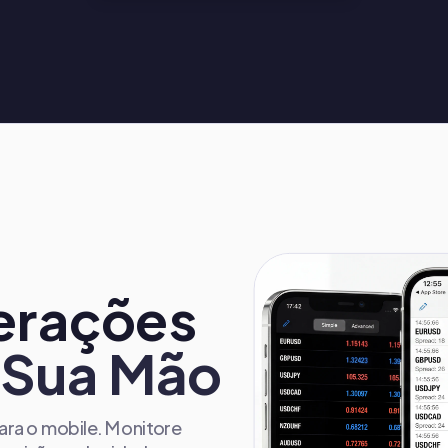
erações
 Sua Mão
ra o mobile. Monitore