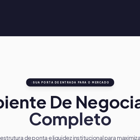
SUA PORTA DE ENTRADA PARA O MERCADO
iente De Negoci
Completo
aestrutura de ponta e liquidez institucional para maximiza