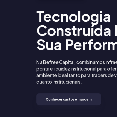
Tecnologia
Construída 
Sua Perfor
Na Befree Capital, combinamos infrae
ponta e liquidez institucional para ofe
ambiente ideal tanto para traders de v
quanto institucionais.
Conhecer custos e margem