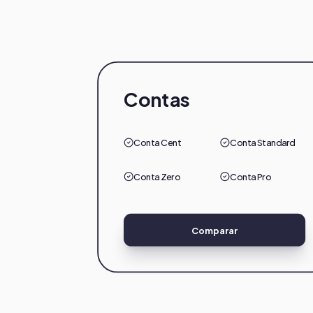
Contas
Conta Cent
Conta Standard
Conta Zero
Conta Pro
Comparar