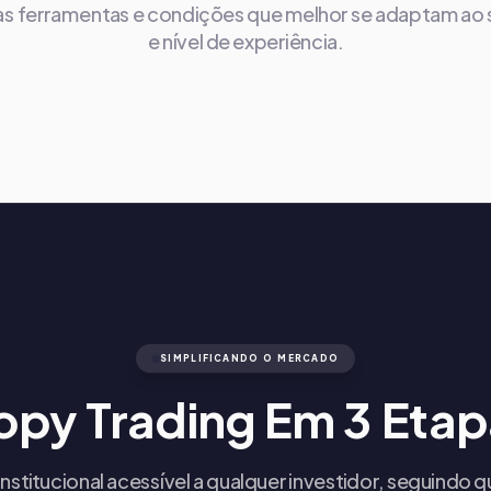
as ferramentas e condições que melhor se adaptam ao s
e nível de experiência.
SIMPLIFICANDO O MERCADO
opy Trading Em 3 Etap
institucional acessível a qualquer investidor, seguindo