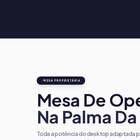
MESA PROPRIETÁRIA
Mesa De Op
Na Palma Da
Toda a potência do desktop adaptada pa