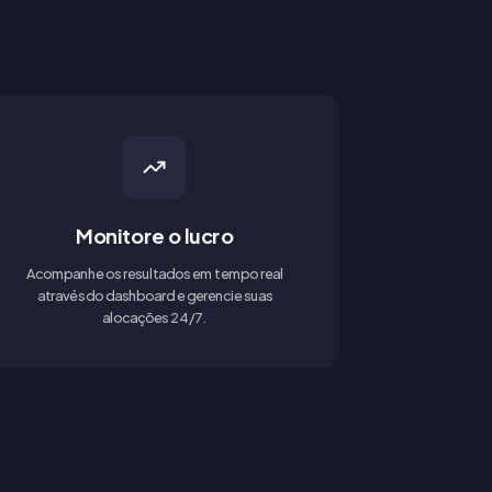
Monitore o lucro
Acompanhe os resultados em tempo real
através do dashboard e gerencie suas
alocações 24/7.