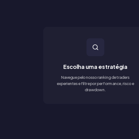
Escolha uma estratégia
Navegue pelo nosso ranking de traders
experientes e filtre por performance, risco e
drawdown.