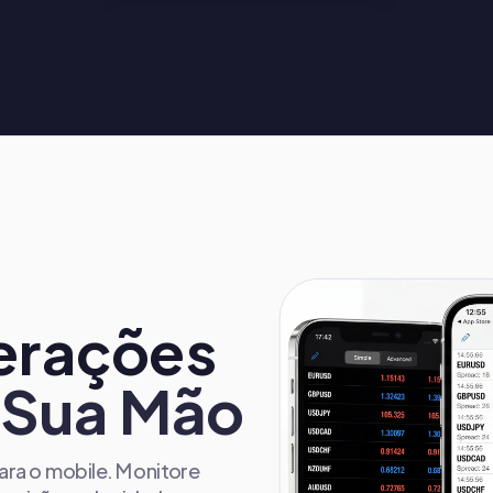
erações
 Sua Mão
ra o mobile. Monitore