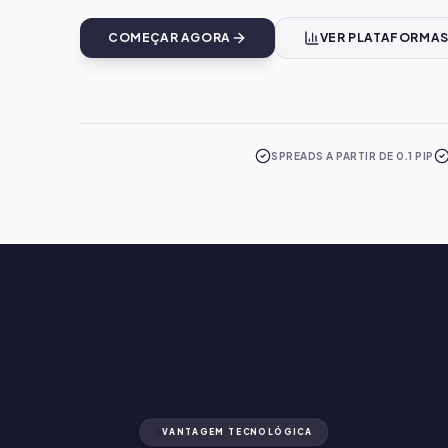
COMEÇAR AGORA
VER PLATAFORMA
SPREADS A PARTIR DE 0.1 PIP
VANTAGEM TECNOLÓGICA