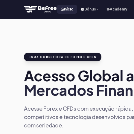
Início
Bônus
Academy
SUA CORRETORA DE FOREX E CFDS
Acesso Global 
Mercados Finan
Acesse Forex e CFDs com execução rápida,
competitivos e tecnologia desenvolvida p
com seriedade.