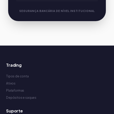
SEGURANÇA BANCÁRIA DE NÍVEL INSTITUCIONAL
Trading
Tipos de conta
Ativos
Plataformas
Depósitos e saques
Suporte