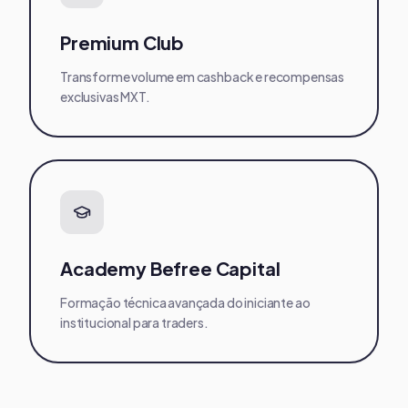
Premium Club
Transforme volume em cashback e recompensas
exclusivas MXT.
Academy Befree Capital
Formação técnica avançada do iniciante ao
institucional para traders.