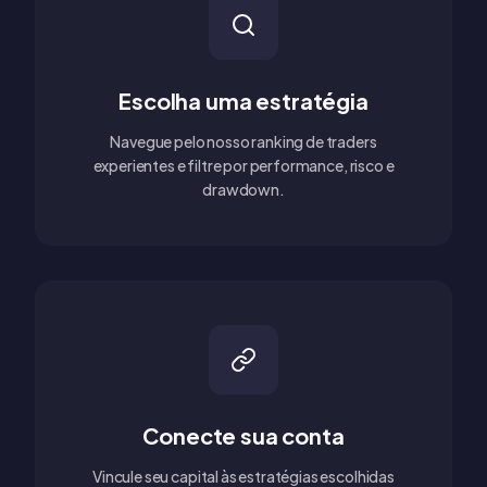
Escolha uma estratégia
Navegue pelo nosso ranking de traders
experientes e filtre por performance, risco e
drawdown.
Conecte sua conta
Vincule seu capital às estratégias escolhidas