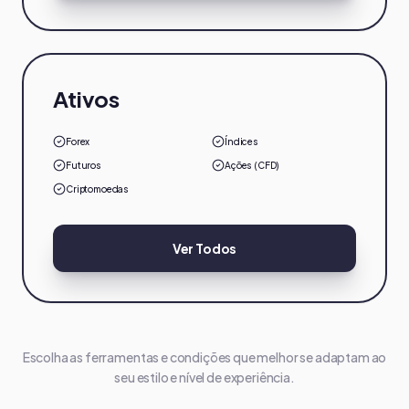
Ativos
Forex
Índices
Futuros
Ações (CFD)
Criptomoedas
Ver Todos
Escolha as ferramentas e condições que melhor se adaptam ao
seu estilo e nível de experiência.