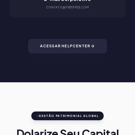
CONTATO@FXBEFREE.COM
ACESSAR HELPCENTER
GESTÃO PATRIMONIAL GLOBAL
Dolarize Seu Capital