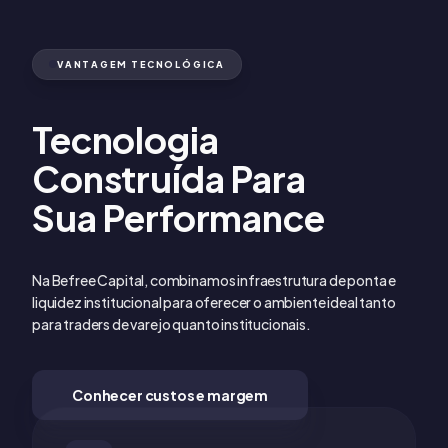
VANTAGEM TECNOLÓGICA
Tecnologia
Construída Para
Sua Performance
Na Befree Capital, combinamos infraestrutura de ponta e
liquidez institucional para oferecer o ambiente ideal tanto
para traders de varejo quanto institucionais.
Conhecer custos e margem