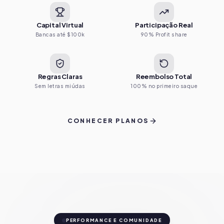
Capital Virtual
Participação Real
Bancas até $100k
90% Profit share
Regras Claras
Reembolso Total
Sem letras miúdas
100% no primeiro saque
CONHECER PLANOS
PERFORMANCE E COMUNIDADE