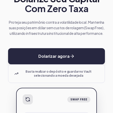
Com Zero Taxa
Proteja seu patrimônio contra a volatilidade local. Mantenha
suas posições em dólar sem custos de rolagem (Swap Free),
utilizando infraestrutura institucional de alta performance.
Dolarizar agora
Basta realizar o depósito e guardar no Vault
selecionando a moeda desejada
SWAP FREE