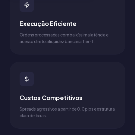
Execução Eficiente
Ordens processadas com baixíssima latência e
acesso direto a liquidez bancária Tier-1.
Custos Competitivos
Spreads agressivos a partir de 0.0 pips e estrutura
clara de taxas.