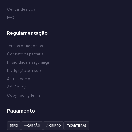
Central de ajuda
FAQ
Regulamentação
Termos de negócios
Contrato de parceria
Privacidade e segurança
Divulgação de risco
Antissuborno
AML Policy
Copy Trading Terms
Pagamento
PIX
CARTÃO
CRIPTO
CARTEIRAS