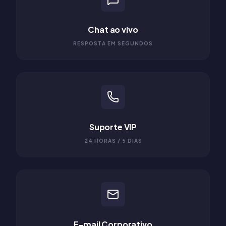
Chat ao vivo
RESPOSTA EM SEGUNDOS
Suporte VIP
24 HORAS / 5 DIAS
E-mail Corporativo