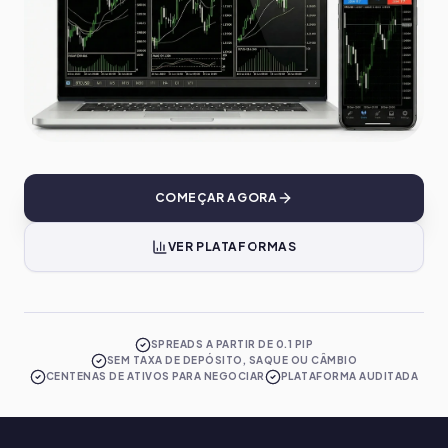
COMEÇAR AGORA
VER PLATAFORMAS
SPREADS A PARTIR DE 0.1 PIP
SEM TAXA DE DEPÓSITO, SAQUE OU CÂMBIO
CENTENAS DE ATIVOS PARA NEGOCIAR
PLATAFORMA AUDITADA