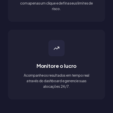
com apenas um clique e defina seus limites de
risco.
Monitore o lucro
Acompanhe os resultados em tempo real
através do dashboard e gerencie suas
alocações 24/7.