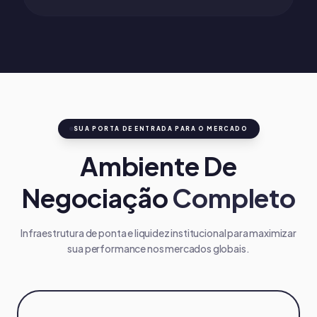
SUA PORTA DE ENTRADA PARA O MERCADO
Ambiente De
Negociação
Completo
Infraestrutura de ponta e liquidez institucional para maximizar
sua performance nos mercados globais.