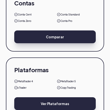
Contas
Conta Cent
Conta Standard
Conta Zero
Conta Pro
Comparar
Plataformas
MetaTrader 4
MetaTrader 5
cTrader
Copy Trading
Ver Plataformas