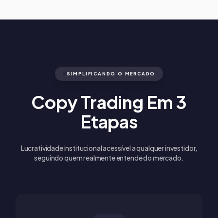
SIMPLIFICANDO O MERCADO
Copy Trading Em 3
Etapas
Lucratividade institucional acessível a qualquer investidor,
seguindo quem realmente entende do mercado.