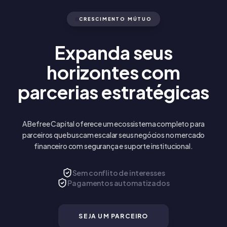
CRESCIMENTO MÚTUO
Expanda seus
horizontes
com
parcerias estratégicas
A Befree Capital oferece um ecossistema completo para
parceiros que buscam escalar seus negócios no mercado
financeiro com segurança e suporte institucional.
Sem conflito de interesses
Pagamentos automatizados
SEJA UM PARCEIRO