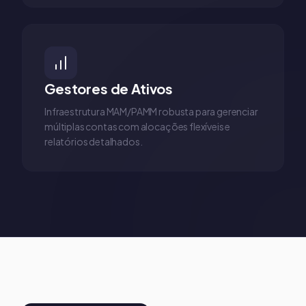
Gestores de Ativos
Infraestrutura MAM/PAMM robusta para gerenciar
múltiplas contas com alocações flexíveis e
relatórios detalhados.