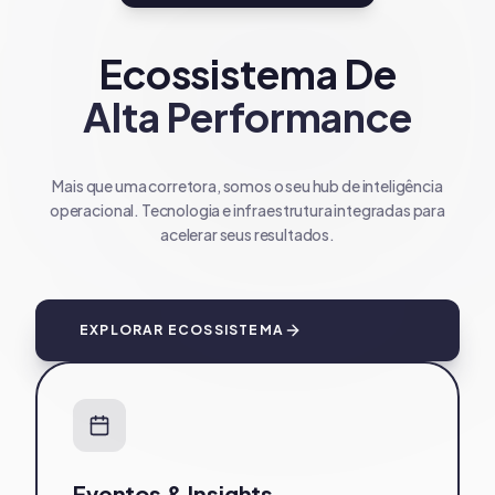
Ecossistema De
Alta Performance
Mais que uma corretora, somos o seu hub de inteligência
operacional. Tecnologia e infraestrutura integradas para
acelerar seus resultados.
EXPLORAR ECOSSISTEMA
Eventos & Insights