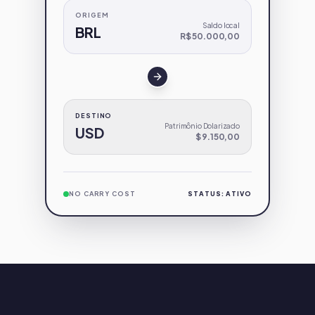
ORIGEM
Saldo local
BRL
R$ 50.000,00
DESTINO
Patrimônio Dolarizado
USD
$ 9.150,00
NO CARRY COST
STATUS: ATIVO