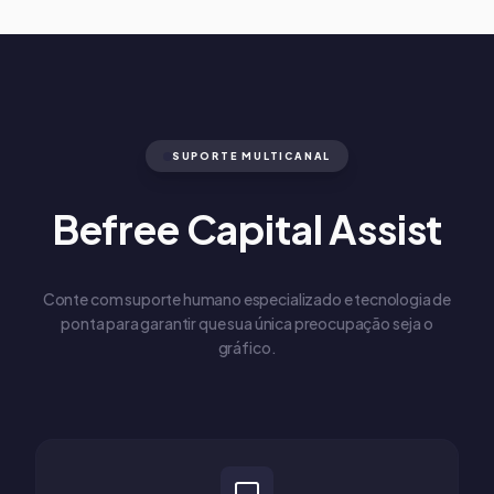
SUPORTE MULTICANAL
Befree Capital Assist
Conte com suporte humano especializado e tecnologia de
ponta para garantir que sua única preocupação seja o
gráfico.