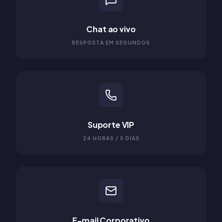
Chat ao vivo
RESPOSTA EM SEGUNDOS
Suporte VIP
24 HORAS / 5 DIAS
E-mail Corporativo