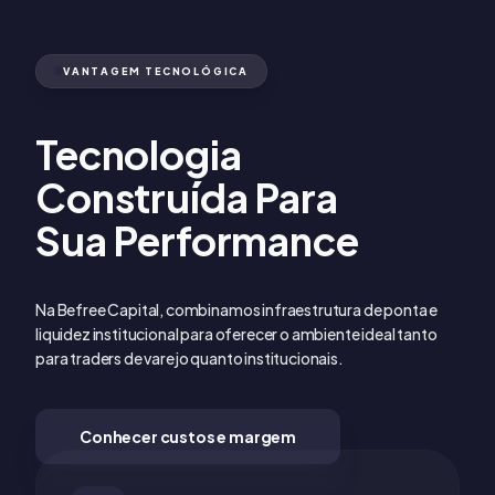
VANTAGEM TECNOLÓGICA
Tecnologia
Construída Para
Sua Performance
Na Befree Capital, combinamos infraestrutura de ponta e
liquidez institucional para oferecer o ambiente ideal tanto
para traders de varejo quanto institucionais.
Conhecer custos e margem