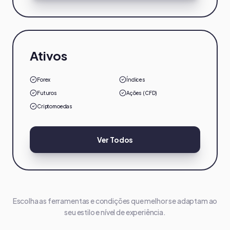
Ativos
Forex
Índices
Futuros
Ações (CFD)
Criptomoedas
Ver Todos
Escolha as ferramentas e condições que melhor se adaptam ao
seu estilo e nível de experiência.