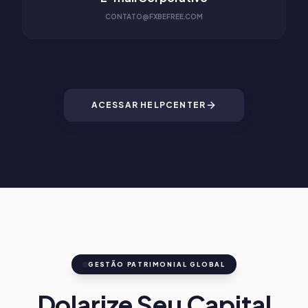
CONTATO@FXBEFREE.COM
ACESSAR HELPCENTER
GESTÃO PATRIMONIAL GLOBAL
Dolarize Seu Capital