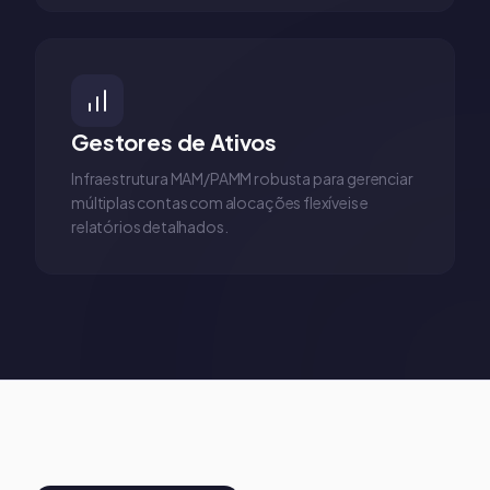
Gestores de Ativos
Infraestrutura MAM/PAMM robusta para gerenciar
múltiplas contas com alocações flexíveis e
relatórios detalhados.