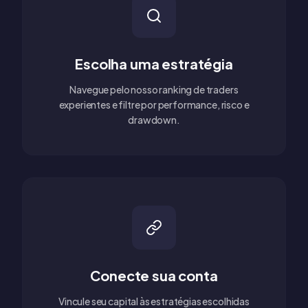
Escolha uma estratégia
Navegue pelo nosso ranking de traders
experientes e filtre por performance, risco e
drawdown.
Conecte sua conta
Vincule seu capital às estratégias escolhidas