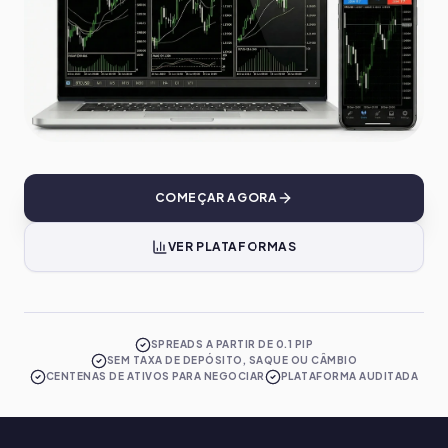
COMEÇAR AGORA
VER PLATAFORMAS
SPREADS A PARTIR DE 0.1 PIP
SEM TAXA DE DEPÓSITO, SAQUE OU CÂMBIO
CENTENAS DE ATIVOS PARA NEGOCIAR
PLATAFORMA AUDITADA