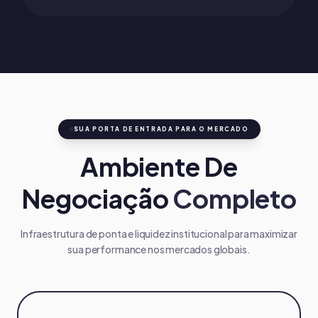
SUA PORTA DE ENTRADA PARA O MERCADO
Ambiente De
Negociação
Completo
Infraestrutura de ponta e liquidez institucional para maximizar
sua performance nos mercados globais.