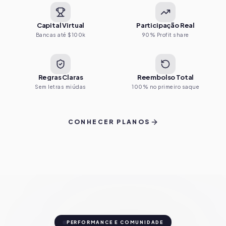
Capital Virtual
Participação Real
Bancas até $100k
90% Profit share
Regras Claras
Reembolso Total
Sem letras miúdas
100% no primeiro saque
CONHECER PLANOS
PERFORMANCE E COMUNIDADE