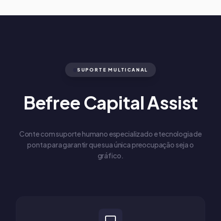
SUPORTE MULTICANAL
Befree Capital Assist
Conte com suporte humano especializado e tecnologia de
ponta para garantir que sua única preocupação seja o
gráfico.