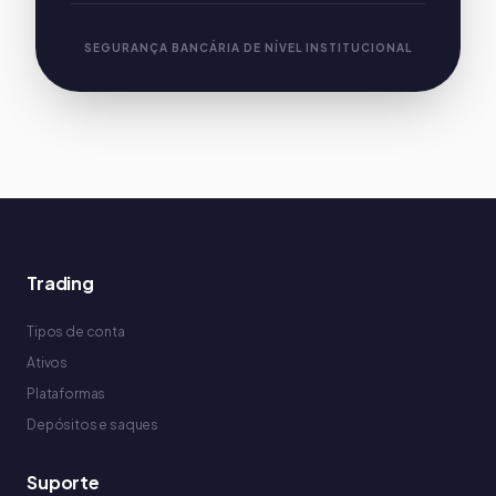
SEGURANÇA BANCÁRIA DE NÍVEL INSTITUCIONAL
Trading
Tipos de conta
Ativos
Plataformas
Depósitos e saques
Suporte