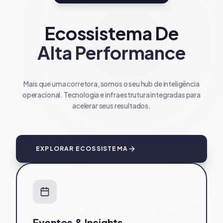
Ecossistema De
Alta Performance
Mais que uma corretora, somos o seu hub de inteligência
operacional. Tecnologia e infraestrutura integradas para
acelerar seus resultados.
EXPLORAR ECOSSISTEMA
Eventos & Insights