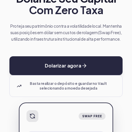
Com Zero Taxa
Proteja seu patrimônio contra a volatilidade local. Mantenha
suas posições em dólar sem custos de rolagem (Swap Free),
utilizando infraestrutura institucional de alta performance.
Dolarizar agora
Basta realizar o depósito e guardar no Vault
selecionando a moeda desejada
SWAP FREE