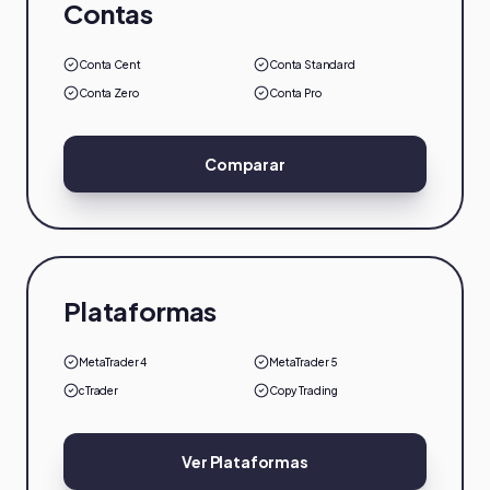
Contas
Conta Cent
Conta Standard
Conta Zero
Conta Pro
Comparar
Plataformas
MetaTrader 4
MetaTrader 5
cTrader
Copy Trading
Ver Plataformas