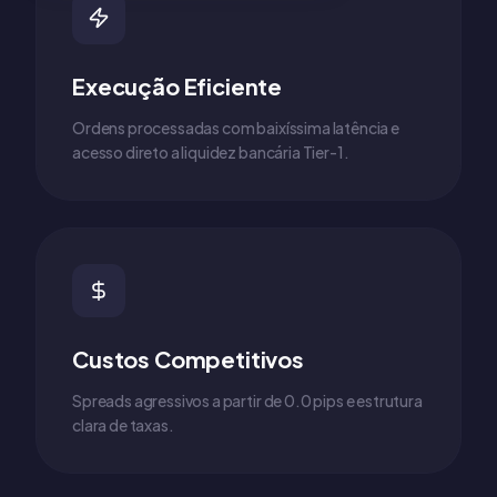
Execução Eficiente
Ordens processadas com baixíssima latência e
acesso direto a liquidez bancária Tier-1.
Custos Competitivos
Spreads agressivos a partir de 0.0 pips e estrutura
clara de taxas.