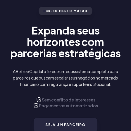
CRESCIMENTO MÚTUO
Expanda seus
horizontes
com
parcerias estratégicas
A Befree Capital oferece um ecossistema completo para
parceiros que buscam escalar seus negócios no mercado
financeiro com segurança e suporte institucional.
Sem conflito de interesses
Pagamentos automatizados
SEJA UM PARCEIRO