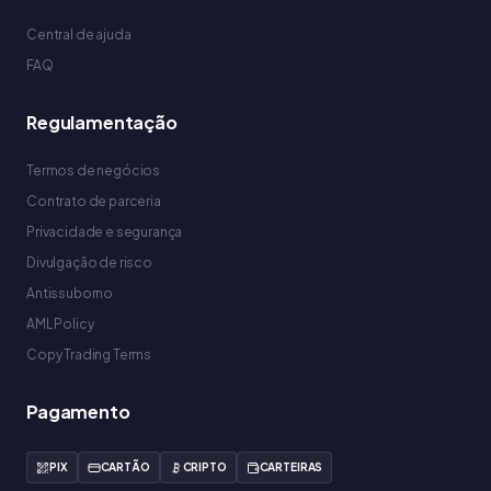
Central de ajuda
FAQ
Regulamentação
Termos de negócios
Contrato de parceria
Privacidade e segurança
Divulgação de risco
Antissuborno
AML Policy
Copy Trading Terms
Pagamento
PIX
CARTÃO
CRIPTO
CARTEIRAS