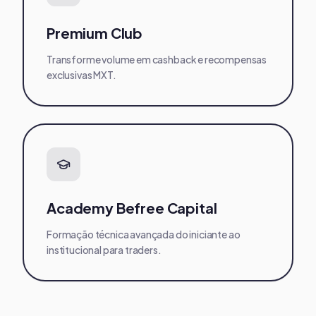
Premium Club
Transforme volume em cashback e recompensas
exclusivas MXT.
Academy Befree Capital
Formação técnica avançada do iniciante ao
institucional para traders.