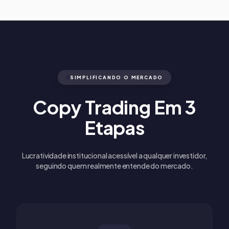
SIMPLIFICANDO O MERCADO
Copy Trading Em 3
Etapas
Lucratividade institucional acessível a qualquer investidor,
seguindo quem realmente entende do mercado.