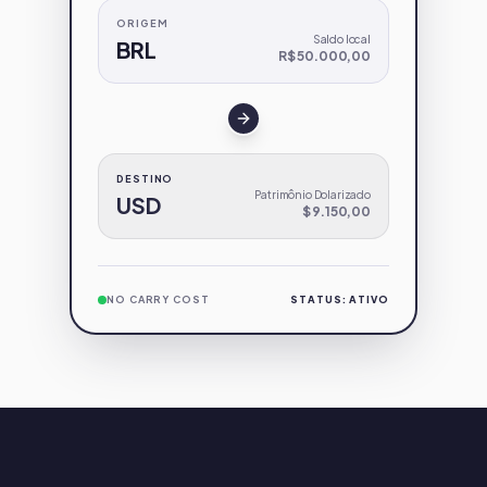
ORIGEM
Saldo local
BRL
R$ 50.000,00
DESTINO
Patrimônio Dolarizado
USD
$ 9.150,00
NO CARRY COST
STATUS: ATIVO