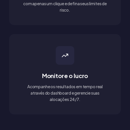
com apenas um clique e defina seus limites de
risco.
Monitore o lucro
Acompanhe os resultados em tempo real
através do dashboard e gerencie suas
alocações 24/7.